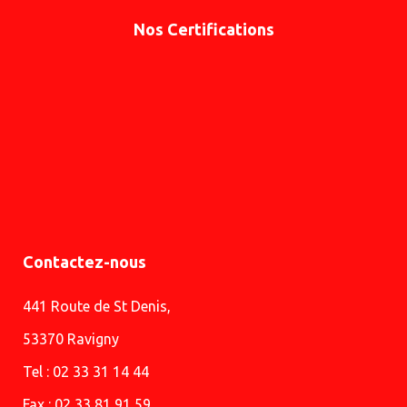
Nos Certifications
Contactez-nous
441 Route de St Denis,
53370 Ravigny
Tel : 02 33 31 14 44
Fax : 02 33 81 91 59