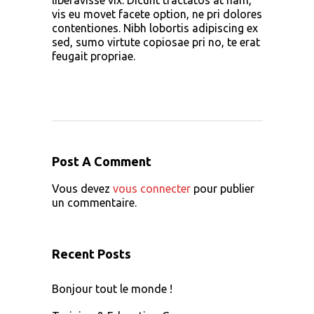
liberavisse vix. Dicunt tractatos at nam,
vis eu movet facete option, ne pri dolores
contentiones. Nibh lobortis adipiscing ex
sed, sumo virtute copiosae pri no, te erat
feugait propriae.
Post A Comment
Vous devez
vous connecter
pour publier
un commentaire.
Recent Posts
Bonjour tout le monde !