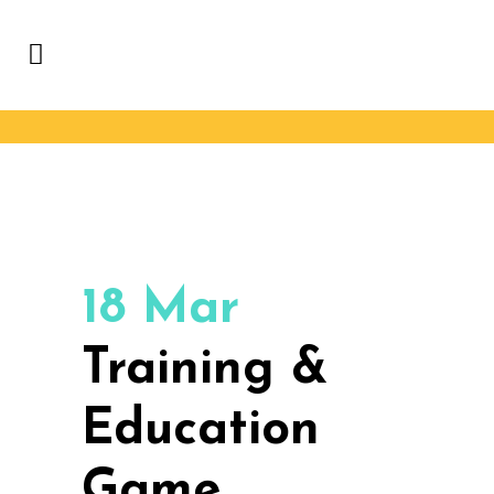
18 Mar
Training &
Education
Game