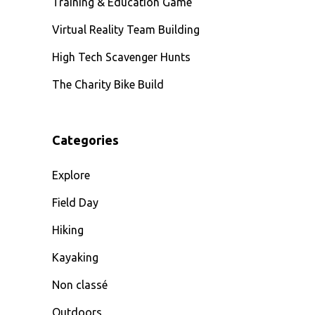
Training & Education Game
Virtual Reality Team Building
High Tech Scavenger Hunts
The Charity Bike Build
Categories
Explore
Field Day
Hiking
Kayaking
Non classé
Outdoors